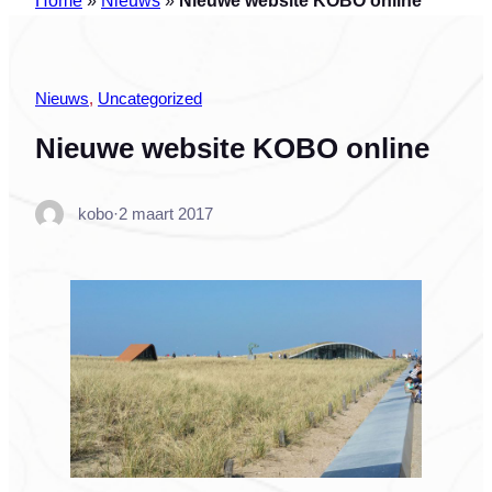
Nieuws
, 
Uncategorized
Nieuwe website KOBO online
kobo
·
2 maart 2017