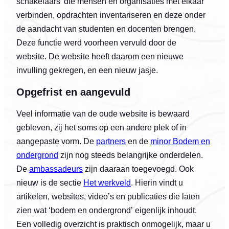
schakelaars’ die mensen en organisaties met elkaar
verbinden, opdrachten inventariseren en deze onder
de aandacht van studenten en docenten brengen.
Deze functie werd voorheen vervuld door de
website. De website heeft daarom een nieuwe
invulling gekregen, en een nieuw jasje.
Opgefrist en aangevuld
Veel informatie van de oude website is bewaard
gebleven, zij het soms op een andere plek of in
aangepaste vorm. De
partners
en de
minor Bodem en
ondergrond
zijn nog steeds belangrijke onderdelen.
De
ambassadeurs
zijn daaraan toegevoegd. Ook
nieuw is de sectie
Het werkveld
. Hierin vindt u
artikelen, websites, video’s en publicaties die laten
zien wat ‘bodem en ondergrond’ eigenlijk inhoudt.
Een volledig overzicht is praktisch onmogelijk, maar u