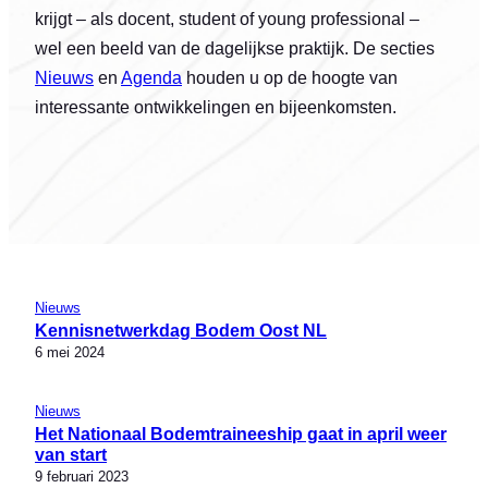
krijgt – als docent, student of young professional –
wel een beeld van de dagelijkse praktijk. De secties
Nieuws
en
Agenda
houden u op de hoogte van
interessante ontwikkelingen en bijeenkomsten.
Nieuws
Kennisnetwerkdag Bodem Oost NL
6 mei 2024
Nieuws
Het Nationaal Bodemtraineeship gaat in april weer
van start
9 februari 2023