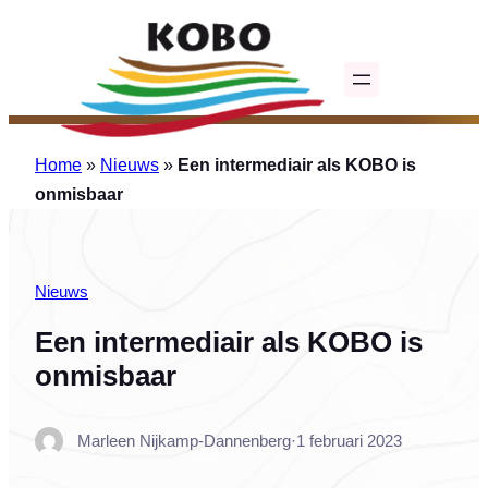
Ga
naar
de
inhoud
Home
»
Nieuws
»
Een intermediair als KOBO is
onmisbaar
Nieuws
Een intermediair als KOBO is
onmisbaar
Marleen Nijkamp-Dannenberg
·
1 februari 2023