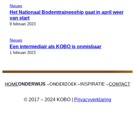
Nieuws
Het Nationaal Bodemtraineeship gaat in april weer
van start
9 februari 2023
Nieuws
Een intermediair als KOBO is onmisbaar
1 februari 2023
HOME
ONDERZOEK
CONTACT
ONDERWIJS
INSPIRATIE
© 2017 – 2024 KOBO |
Privacyverklaring