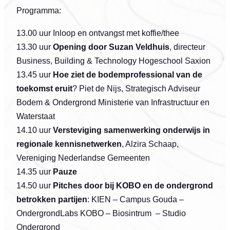
Programma:
13.00 uur Inloop en ontvangst met koffie/thee
13.30 uur
Opening door Suzan Veldhuis
, directeur
Business, Building & Technology Hogeschool Saxion
13.45 uur
Hoe ziet de bodemprofessional van de
toekomst eruit
? Piet de Nijs, Strategisch Adviseur
Bodem & Ondergrond Ministerie van Infrastructuur en
Waterstaat
14.10 uur
Versteviging samenwerking onderwijs in
regionale kennisnetwerken
, Alzira Schaap,
Vereniging Nederlandse Gemeenten
14.35 uur
Pauze
14.50 uur
Pitches door bij KOBO en de ondergrond
betrokken partijen
: KIEN – Campus Gouda –
OndergrondLabs KOBO – Biosintrum – Studio
Ondergrond