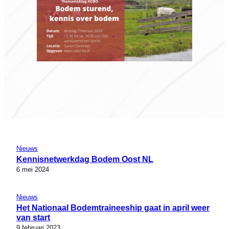
Nieuws
Kennisnetwerkdag Bodem Oost NL
6 mei 2024
Nieuws
Het Nationaal Bodemtraineeship gaat in april weer
van start
9 februari 2023