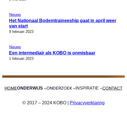
Nieuws
Het Nationaal Bodemtraineeship gaat in april weer
van start
9 februari 2023
Nieuws
Een intermediair als KOBO is onmisbaar
1 februari 2023
HOME
ONDERZOEK
CONTACT
ONDERWIJS
INSPIRATIE
© 2017 – 2024 KOBO |
Privacyverklaring