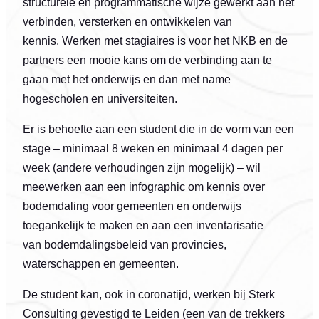
structurele en programmatische wijze gewerkt aan het
verbinden, versterken en ontwikkelen van
kennis. Werken met stagiaires is voor het NKB en de
partners een mooie kans om de verbinding aan te
gaan met het onderwijs en dan met name
hogescholen en universiteiten.
Er is behoefte aan een student die in de vorm van een
stage – minimaal 8 weken en minimaal 4 dagen per
week (andere verhoudingen zijn mogelijk) – wil
meewerken aan een infographic om kennis over
bodemdaling voor gemeenten en onderwijs
toegankelijk te maken en aan een inventarisatie
van bodemdalingsbeleid van provincies,
waterschappen en gemeenten.
De student kan, ook in coronatijd, werken bij Sterk
Consulting gevestigd te Leiden (een van de trekkers