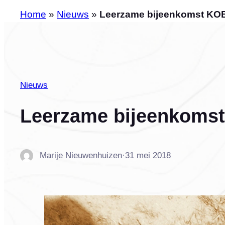
Home
»
Nieuws
»
Leerzame bijeenkomst KO
Nieuws
Leerzame bijeenkoms
Marije Nieuwenhuizen
·
31 mei 2018