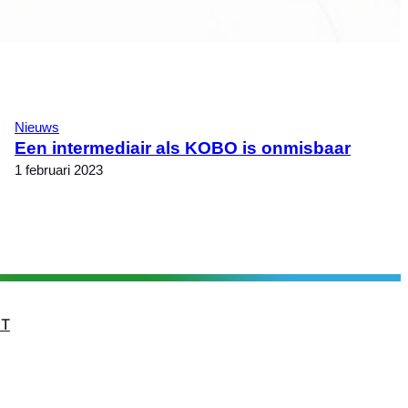
Nieuws
Een intermediair als KOBO is onmisbaar
1 februari 2023
T