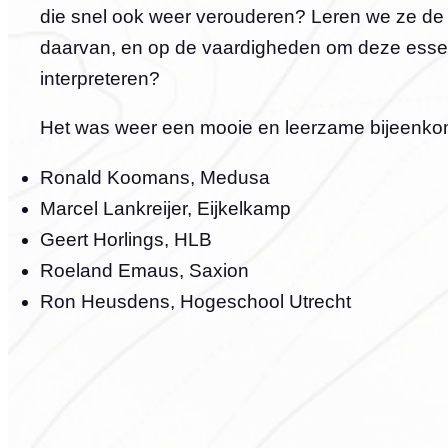
die snel ook weer verouderen? Leren we ze de 
daarvan, en op de vaardigheden om deze essent
interpreteren?
Het was weer een mooie en leerzame bijeenko
Ronald Koomans, Medusa
Marcel Lankreijer, Eijkelkamp
Geert Horlings, HLB
Roeland Emaus, Saxion
Ron Heusdens, Hogeschool Utrecht