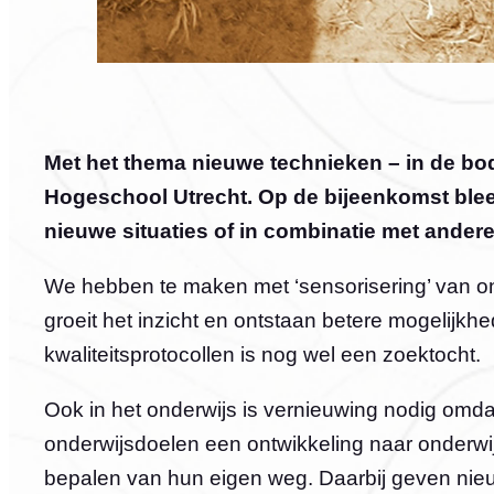
Met het thema nieuwe technieken – in de bo
Hogeschool Utrecht. Op de bijeenkomst bleek
nieuwe situaties of in combinatie met andere
We hebben te maken met ‘sensorisering’ van onz
groeit het inzicht en ontstaan betere mogelijkh
kwaliteitsprotocollen is nog wel een zoektocht.
Ook in het onderwijs is vernieuwing nodig omda
onderwijsdoelen een ontwikkeling naar onderwijs
bepalen van hun eigen weg. Daarbij geven nie