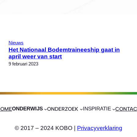
Nieuws
Het Nationaal Bodemtraineeship gaat in
april weer van start
9 februari 2023
HOME
ONDERWIJS
ONDERZOEK
INSPIRATIE
CONTAC
© 2017 – 2024 KOBO |
Privacyverklaring