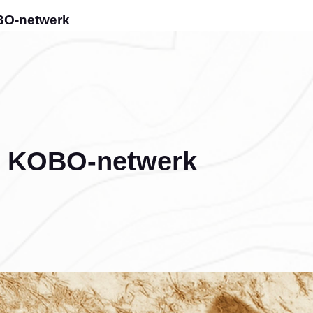
BO-netwerk
t KOBO-netwerk