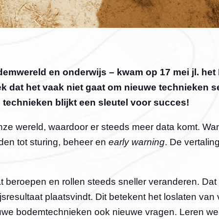
demwereld en onderwijs – kwam op 17 mei jl. het
 dat het vaak niet gaat om nieuwe technieken sec
 technieken blijkt een sleutel voor succes!
e wereld, waardoor er steeds meer data komt. Wanne
eden tot sturing, beheer en
early warning
. De vertali
t beroepen en rollen steeds sneller veranderen. Da
resultaat plaatsvindt. Dit betekent het loslaten van 
uwe bodemtechnieken ook nieuwe vragen. Leren we 