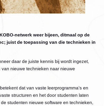
 KOBO-netwerk weer bijeen, ditmaal op de
; juist de toepassing van die technieken in
er daar de juiste kennis bij wordt ingezet,
ng van nieuwe technieken naar nieuwe
t betekent dat van vaste leerprogramma’s en
vaste structuren en het door studenten laten
de studenten nieuwe software en technieken,