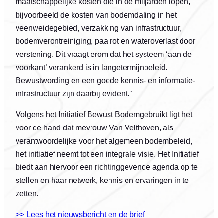
maatschappelijke kosten die in de miljarden lopen,
bijvoorbeeld de kosten van bodemdaling in het
veenweidegebied, verzakking van infrastructuur,
bodemverontreiniging, paalrot en wateroverlast door
verstening. Dit vraagt erom dat het systeem ‘aan de
voorkant’ verankerd is in langetermijnbeleid.
Bewustwording en een goede kennis- en informatie-
infrastructuur zijn daarbij evident.”
Volgens het Initiatief Bewust Bodemgebruikt ligt het
voor de hand dat mevrouw Van Velthoven, als
verantwoordelijke voor het algemeen bodembeleid,
het initiatief neemt tot een integrale visie. Het Initiatief
biedt aan hiervoor een richtinggevende agenda op te
stellen en haar netwerk, kennis en ervaringen in te
zetten.
>> Lees het nieuwsbericht en de brief