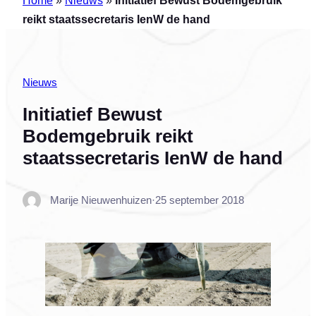
reikt staatssecretaris IenW de hand
Nieuws
Initiatief Bewust
Bodemgebruik reikt
staatssecretaris IenW de hand
Marije Nieuwenhuizen
·
25 september 2018