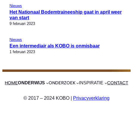
Nieuws
Het Nationaal Bodemtraineeship gaat in april weer
van start
9 februari 2023
Nieuws
Een intermediair als KOBO is onmisbaar
1 februari 2023
HOME
ONDERZOEK
CONTACT
ONDERWIJS
INSPIRATIE
© 2017 – 2024 KOBO |
Privacyverklaring