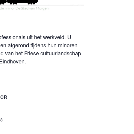
fessionals uit het werkveld. U
ben afgerond tijdens hun minoren
 van het Friese cultuurlandschap,
 Eindhoven.
TOR
88