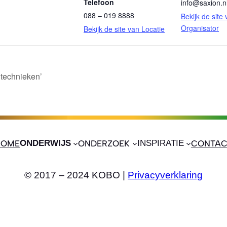
Telefoon
info@saxion.n
088 – 019 8888
Bekijk de site
Organisator
Bekijk de site van Locatie
technieken’
HOME
ONDERWIJS
ONDERZOEK
INSPIRATIE
CONTAC
© 2017 – 2024 KOBO |
Privacyverklaring