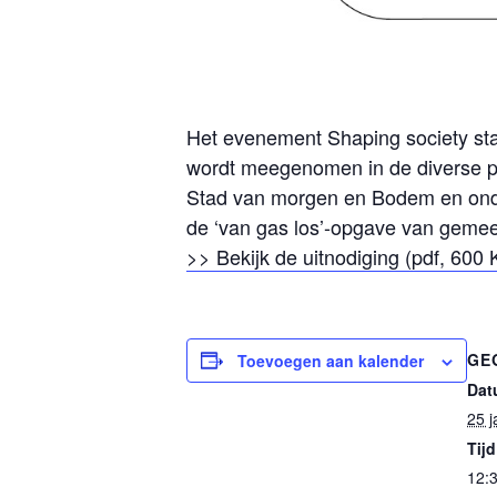
Het evenement Shaping society staa
wordt meegenomen in de diverse pro
Stad van morgen en Bodem en onder
de ‘van gas los’-opgave van gemee
>> Bekijk de uitnodiging (pdf, 600 
GE
Toevoegen aan kalender
Dat
25 j
Tijd
12: