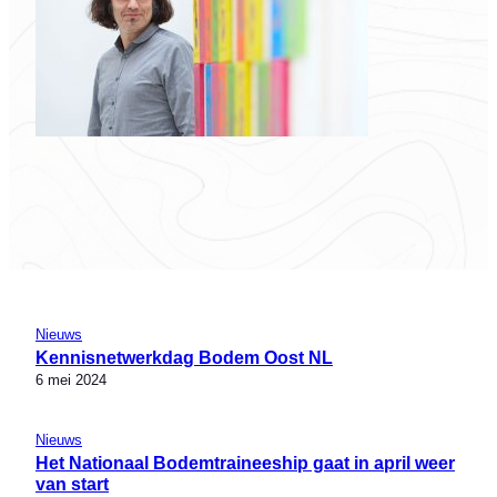
Nieuws
Kennisnetwerkdag Bodem Oost NL
6 mei 2024
Nieuws
Het Nationaal Bodemtraineeship gaat in april weer
van start