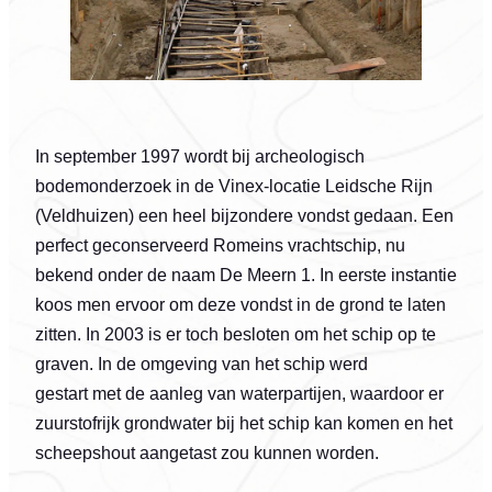
In september 1997 wordt bij archeologisch
bodemonderzoek in de Vinex-locatie Leidsche Rijn
(Veldhuizen) een heel bijzondere vondst gedaan. Een
perfect geconserveerd Romeins vrachtschip, nu
bekend onder de naam De Meern 1. In eerste instantie
koos men ervoor om deze vondst in de grond te laten
zitten. In 2003 is er toch besloten om het schip op te
graven. In de omgeving van het schip werd
gestart met de aanleg van waterpartijen, waardoor er
zuurstofrijk grondwater bij het schip kan komen en het
scheepshout aangetast zou kunnen worden.