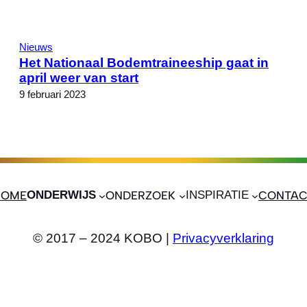
Nieuws
Het Nationaal Bodemtraineeship gaat in
april weer van start
9 februari 2023
HOME
ONDERWIJS
ONDERZOEK
INSPIRATIE
CONTAC
© 2017 – 2024 KOBO |
Privacyverklaring