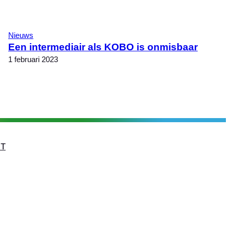
Nieuws
Een intermediair als KOBO is onmisbaar
1 februari 2023
T