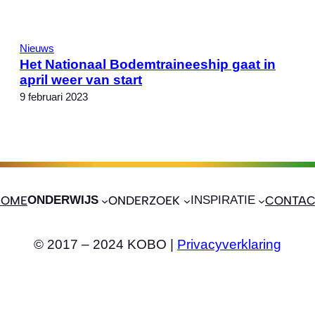
Nieuws
Het Nationaal Bodemtraineeship gaat in
april weer van start
9 februari 2023
HOME
ONDERWIJS
ONDERZOEK
INSPIRATIE
CONTAC
© 2017 – 2024 KOBO |
Privacyverklaring