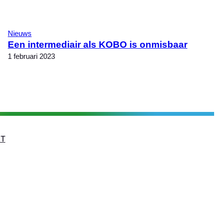
Nieuws
Een intermediair als KOBO is onmisbaar
1 februari 2023
T