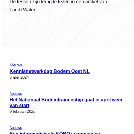
De lessen zijn terug te lezen in een artikel van
Land+Water.
Nieuws
Kennisnetwerkdag Bodem Oost NL
6 mei 2024
Nieuws
Het Nationaal Bodemtraineeship gaat in april weer
van start
9 februari 2023
Nieuws
Een intermediair als KOBO is onmisbaar