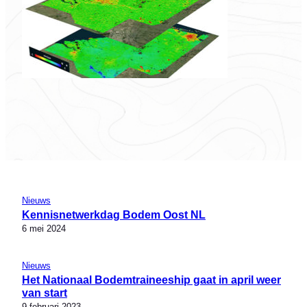
Nieuws
Kennisnetwerkdag Bodem Oost NL
6 mei 2024
Nieuws
Het Nationaal Bodemtraineeship gaat in april weer
van start
9 februari 2023