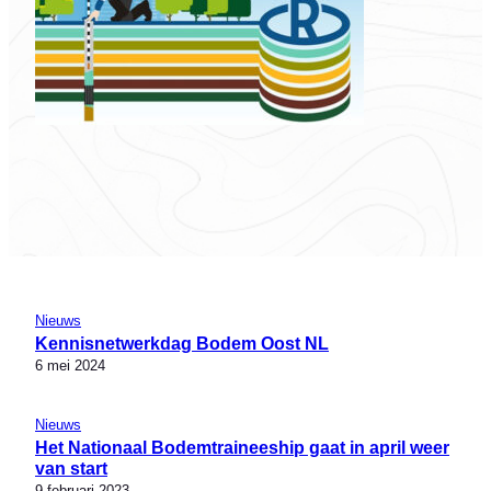
Nieuws
Kennisnetwerkdag Bodem Oost NL
6 mei 2024
Nieuws
Het Nationaal Bodemtraineeship gaat in april weer
van start
9 februari 2023