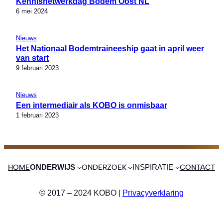
Kennisnetwerkdag Bodem Oost NL
6 mei 2024
Nieuws
Het Nationaal Bodemtraineeship gaat in april weer
van start
9 februari 2023
Nieuws
Een intermediair als KOBO is onmisbaar
1 februari 2023
HOME
ONDERZOEK
CONTACT
ONDERWIJS
INSPIRATIE
© 2017 – 2024 KOBO |
Privacyverklaring