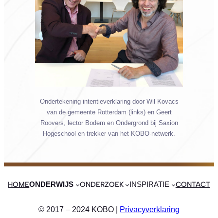
Ondertekening intentieverklaring door Wil Kovacs
van de gemeente Rotterdam (links) en Geert
Roovers, lector Bodem en Ondergrond bij Saxion
Hogeschool en trekker van het KOBO-netwerk.
HOME
ONDERZOEK
CONTACT
ONDERWIJS
INSPIRATIE
© 2017 – 2024 KOBO |
Privacyverklaring