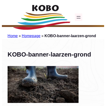
Ga
naar
de
inhoud
Home
»
Homepage
»
KOBO-banner-laarzen-grond
KOBO-banner-laarzen-grond