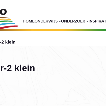
HOME
ONDERWIJS
ONDERZOEK
INSPIRAT
2 klein
-2 klein