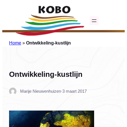
Ga
naar
de
inhoud
Home
»
Ontwikkeling-kustlijn
Ontwikkeling-kustlijn
Marije Nieuwenhuizen
·
3 maart 2017